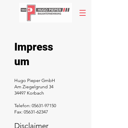
Impress
um
Hugo Pieper GmbH
Am Ziegelgrund 34
34497 Korbach
Telefon:
05631-97150
Fax:
05631-62347
Disclaimer